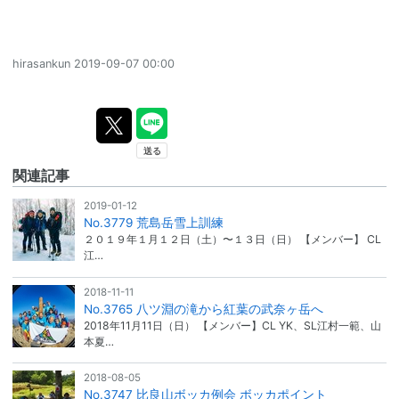
hirasankun
2019-09-07 00:00
関連記事
2019-01-12
No.3779 荒島岳雪上訓練
２０１９年１月１２日（土）〜１３日（日） 【メンバー】 CL
江…
2018-11-11
No.3765 八ツ淵の滝から紅葉の武奈ヶ岳へ
2018年11月11日（日） 【メンバー】CL YK、SL江村一範、山
本夏…
2018-08-05
No.3747 比良山ボッカ例会 ボッカポイント