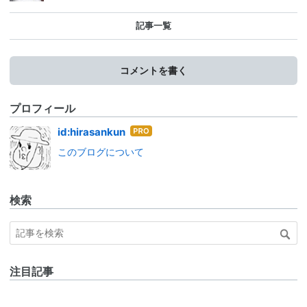
記事一覧
コメントを書く
プロフィール
はて
id:hirasankun
なブ
このブログについて
ログ
Pro
検索
注目記事