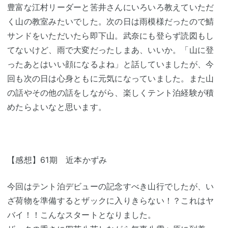
豊富な江村リーダーと筈井さんにいろいろ教えていただ
く山の教室みたいでした。次の日は雨模様だったので鯖
サンドをいただいたら即下山。武奈にも登らず読図もし
てないけど、雨で大変だったしまあ、いいか。「山に登
ったあとはいい顔になるよね」と話していましたが、今
回も次の日は心身ともに元気になっていました。また山
の話やその他の話をしながら、楽しくテント泊経験が積
めたらよいなと思います。
【感想】61期 近本かずみ
今回はテント泊デビューの記念すべき山行でしたが、い
ざ荷物を準備するとザックに入りきらない！？これはヤ
バイ！！こんなスタートとなりました。