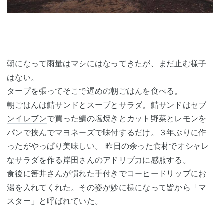
朝になって雨量はマシにはなってきたが、まだ止む様子
はない。
タープを張ってそこで遅めの朝ごはんを食べる。
朝ごはんは鯖サンドとスープとサラダ。鯖サンドは
セブ
ンイレブン
で買った鯖の塩焼きとカット野菜とレモンを
パンで挟んでマヨネーズで味付するだけ。３年ぶりに作
ったがやっぱり美味しい。 昨日の余った食材でオシャレ
なサラダを作る岸田さんのアドリブ力に感服する。
食後に筈井さんが慣れた手付きでコーヒードリップにお
湯を入れてくれた。その姿が妙に様になって皆から「マ
スター」と呼ばれていた。