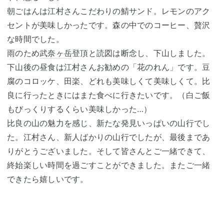
朝ごはんは江村さんこだわりの鯖サンド。レモンのアク
セントが美味しかったです。森の中でのコーヒー、贅沢
な時間でした。
雨のため
武奈ヶ岳
登頂と読図は断念し、下山しました。
下山後の昼食は江村さんお勧めの「花のれん」です。豆
腐のコロッケ、田楽、どれも美味しくて美味しくて。比
良に行ったときにはまた食べに行きたいです。（白ご飯
もびっくりするくらい美味しかった…）
比良の山の魅力を感じ、新たな発見いっぱいの山行でし
た。江村さん、新人ばかりの山行でしたが、最後まであ
りがとうございました。そして皆さんとご一緒できて、
終始楽しい時間を過ごすことができました。またご一緒
できたら嬉しいです。