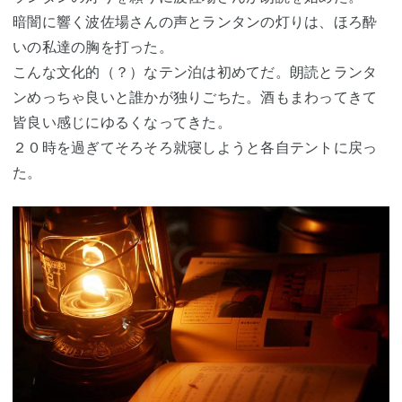
暗闇に響く波佐場さんの声とランタンの灯りは、ほろ酔
いの私達の胸を打った。
こんな文化的（？）なテン泊は初めてだ。朗読とランタ
ンめっちゃ良いと誰かが独りごちた。酒もまわってきて
皆良い感じにゆるくなってきた。
２０時を過ぎてそろそろ就寝しようと各自テントに戻っ
た。