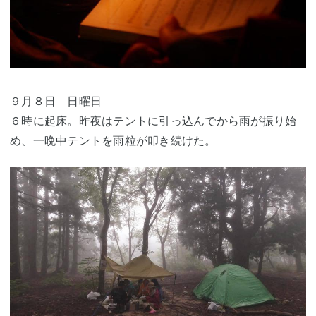
９月８日 日曜日
６時に起床。昨夜はテントに引っ込んでから雨が振り始
め、一晩中テントを雨粒が叩き続けた。