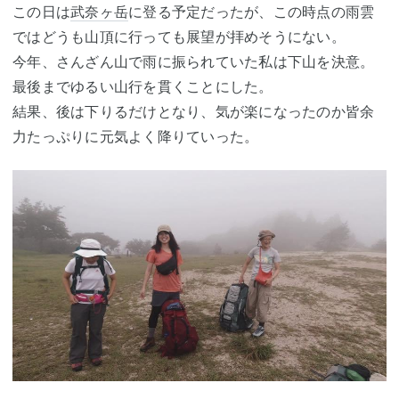
この日は
武奈ヶ岳
に登る予定だったが、この時点の雨雲
ではどうも山頂に行っても展望が拝めそうにない。
今年、さんざん山で雨に振られていた私は下山を決意。
最後までゆるい山行を貫くことにした。
結果、後は下りるだけとなり、気が楽になったのか皆余
力たっぷりに元気よく降りていった。