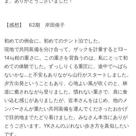
ま、ありがとうございました！
【感想】 62期 岸田侑子
初めての例会に、初めてのテント泊でした。
現地で共同装備を分け合って、ザックを計量すると13～
14㎏程の重さに。この重さを背負うのは、私にとって初
めての体験でした。ずっしりくる重圧に、途中でへばら
ないかな…と不安もありながら山行がスタートしました。
夕方出発ということもあり、心地よい風が吹くのと、林
道に癒されながら登りました。慣れない重さで、肩に食
い込む感じがありましたが、近本さんをはじめ、他のメ
ンバーさんが重たい共同装備を運んでくださったおかげ
で目的地までたどり着けました。みなさん本当にありが
とうございます。YKさんのぶれない歩き方を真似したい
です。