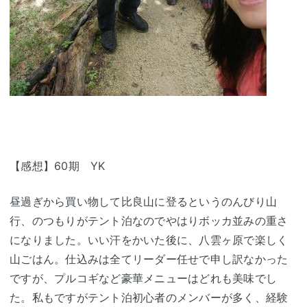
【感想】60期 YK
昼過ぎから買い物して比良山に登るというのんびり山
行、のつもりがテント泊なのでやはりボッカ並みの重さ
になりました。いい汗をかいた後に、八雲ヶ原で楽しく
山ごはん。仕込みは全てリーダー任せで申し訳なかった
ですが、プルコギなど豪華メニューはどれも美味でし
た。私もですがテント泊初心者のメンバーが多く、経験