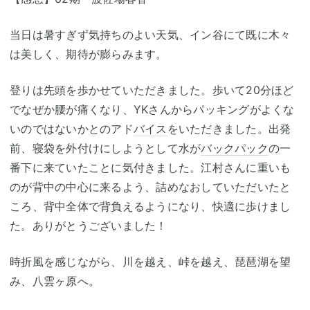
当日は暑すぎず気持ちのよい天気、イン谷にて既に木々
は美しく、期待が膨らみます。
登りは先頭を歩かせていただきました。歩いて20分ほど
でなぜか腰が痛くなり、YKさんからパッキングがよくな
いのではないかとのアド
バイス
をいただきました。出発
前、寝袋を外付けにしようとして水が
バックパック
の一
番下に来ていたことに気付きました。江村さんに重いも
のが背中の中心に来るよう、詰めなおしていただいたと
ころ、背中全体で背負えるようになり、快適に歩けまし
た。ありがとうございました！
時折風を感じながら、川を越え、峠を越え、琵琶湖を望
み、八雲ヶ原へ。