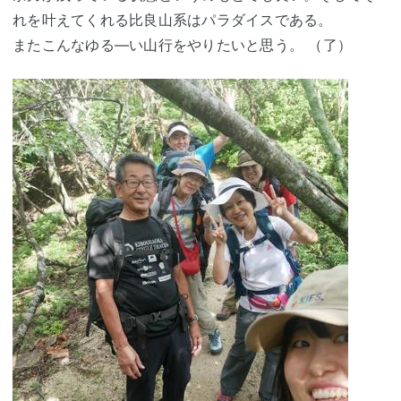
れを叶えてくれる比良山系はパラダイスである。
またこんなゆる―い山行をやりたいと思う。 （了）